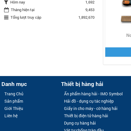
Hôm nay
1,692
Tháng hiện tại
9,453
Tổng lượt truy cập
1,892,670
No
Danh mục
Thiết bị hàng hải
Trang Chủ
Ấn phẩm hàng hải - IMO Symbol
Sản phẩm
Hải đồ - dụng cụ tác nghiệp
Giới Thiệu
Giấy in cho máy - cờ hàng hải
Liên hệ
Thiết bị điện tử hàng hải
Dụng cụ hàng hải
Vật tư chống tràn dầu