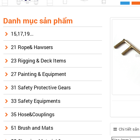
Danh mục sản phẩm
15,17,19...
21 Rope& Hawsers
23 Rigging & Deck Items
27 Painting & Equipment
31 Safety Protective Gears
33 Safety Equipments
35 Hose&Couplings
51 Brush and Mats
Chi tiết sả
Size (mm )