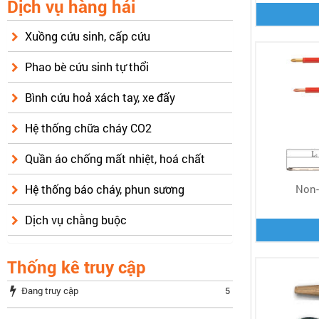
Dịch vụ hàng hải
Xuồng cứu sinh, cấp cứu
Phao bè cứu sinh tự thổi
Bình cứu hoả xách tay, xe đẩy
Hệ thống chữa cháy CO2
Quần áo chống mất nhiệt, hoá chất
Non-
Hệ thống báo cháy, phun sương
Dịch vụ chằng buộc
Thống kê truy cập
Đang truy cập
5