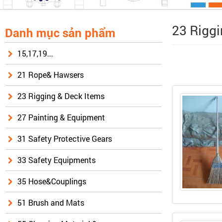
23 Riggi
Danh mục sản phẩm
15,17,19...
21 Rope& Hawsers
23 Rigging & Deck Items
27 Painting & Equipment
31 Safety Protective Gears
33 Safety Equipments
35 Hose&Couplings
51 Brush and Mats