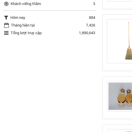
Khách viếng thăm
3
Hôm nay
884
Tháng hiện tại
7,426
Tổng lượt truy cập
1,890,643