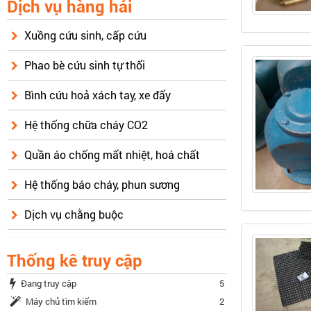
Dịch vụ hàng hải
Xuồng cứu sinh, cấp cứu
Phao bè cứu sinh tự thổi
Bình cứu hoả xách tay, xe đẩy
Hệ thống chữa cháy CO2
Quần áo chống mất nhiệt, hoá chất
Hệ thống báo cháy, phun sương
Dịch vụ chằng buộc
Thống kê truy cập
Đang truy cập
5
Máy chủ tìm kiếm
2