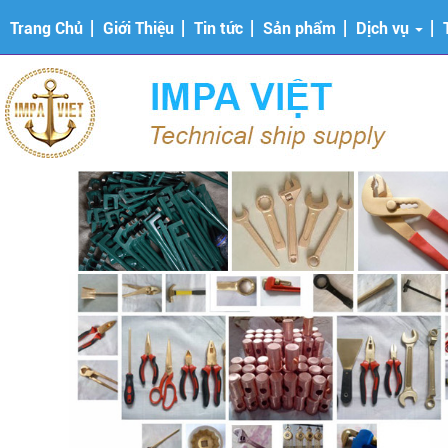
Trang Chủ
Giới Thiệu
Tin tức
Sản phẩm
Dịch vụ