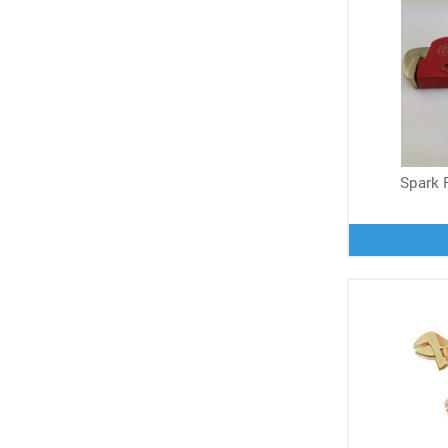
Spark R