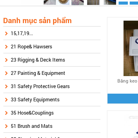
Danh mục sản phẩm
15,17,19...
21 Rope& Hawsers
23 Rigging & Deck Items
27 Painting & Equipment
Băng keo
31 Safety Protective Gears
33 Safety Equipments
35 Hose&Couplings
51 Brush and Mats