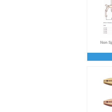
Non Sp