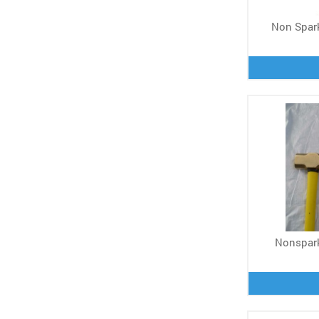
Non Spark
Nonspark