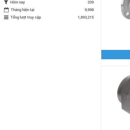
Hôm nay
339
Tháng hiện tại
9,998
Tổng lượt truy cập
1,893,215