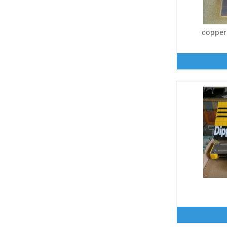
copper 