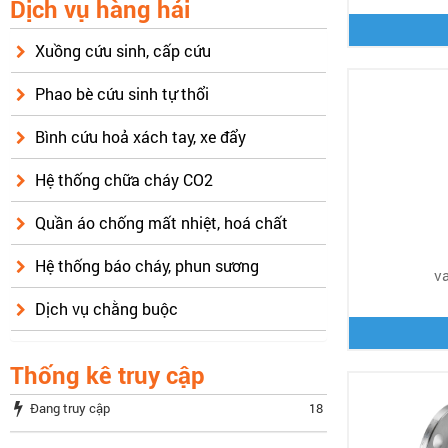
Dịch vụ hàng hải
Xuồng cứu sinh, cấp cứu
Phao bè cứu sinh tự thổi
Bình cứu hoả xách tay, xe đẩy
Hệ thống chữa cháy CO2
Quần áo chống mất nhiệt, hoá chất
Hệ thống báo cháy, phun sương
v
Dịch vụ chằng buộc
Thống kê truy cập
Đang truy cập
18