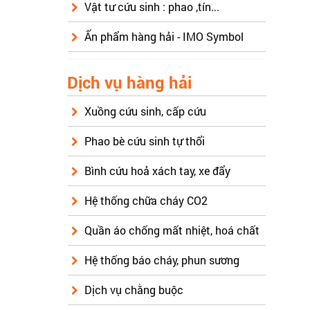
Vật tư cứu sinh : phao ,tín...
Ấn phẩm hàng hải - IMO Symbol
Dịch vụ hàng hải
Xuồng cứu sinh, cấp cứu
Phao bè cứu sinh tự thổi
Bình cứu hoả xách tay, xe đẩy
Hệ thống chữa cháy CO2
Quần áo chống mất nhiệt, hoá chất
Hệ thống báo cháy, phun sương
Dịch vụ chằng buộc