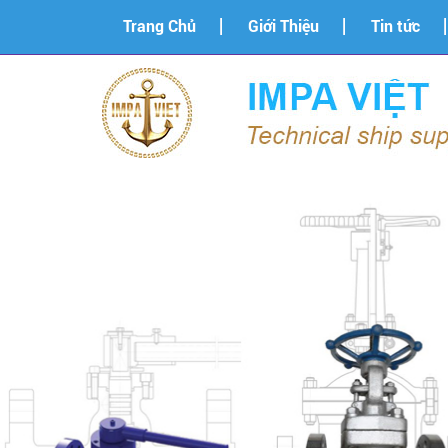
Trang Chủ
Giới Thiệu
Tin tức