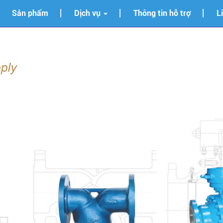
Sản phẩm
Dịch vụ
Thông tin hỗ trợ
L