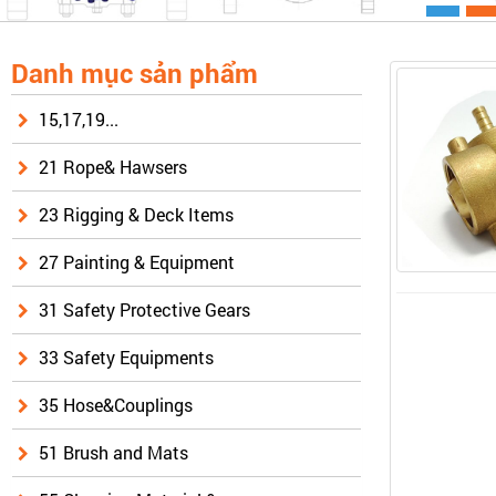
Danh mục sản phẩm
15,17,19...
21 Rope& Hawsers
23 Rigging & Deck Items
27 Painting & Equipment
31 Safety Protective Gears
33 Safety Equipments
35 Hose&Couplings
51 Brush and Mats