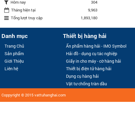
Hôm nay
304
Tháng hiện tại
9,963
Tổng lượt truy cập
1,893,180
Danh mục
Thiết bị hàng hải
Trang Chủ
Ấn phẩm hàng hải - IMO Symbol
Sản phẩm
Hải đồ - dụng cụ tác nghiệp
Giới Thiệu
Giấy in cho máy - cờ hàng hải
Liên hệ
Thiết bị điện tử hàng hải
Dụng cụ hàng hải
Vật tư chống tràn dầu
Coppyright © 2015
vattuhanghai.com