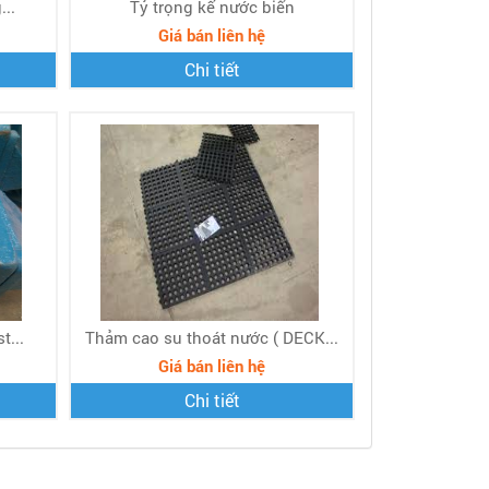
...
Tỷ trọng kế nước biển
Giá bán liên hệ
Chi tiết
t...
Thảm cao su thoát nước ( DECK...
Giá bán liên hệ
Chi tiết