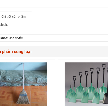
Chi tiết sản phẩm
block.
 khóa:
sản phẩm
 phẩm cùng loại