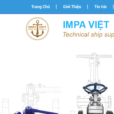
Trang Chủ
Giới Thiệu
Tin tức