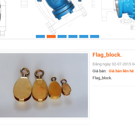
Xem chi ti
Flag_block.
Đăng ngày 02-07-2015 0
Giá bán:
Giá bán liên hệ
Flag_block.