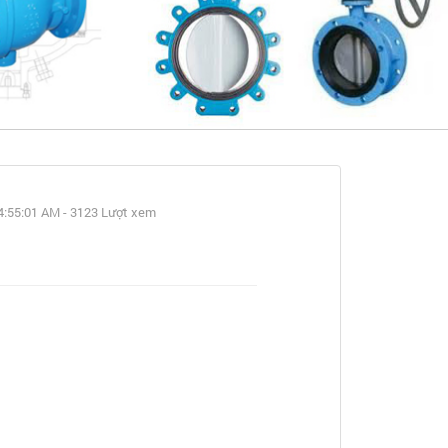
ết
4:55:01 AM - 3123 Lượt xem