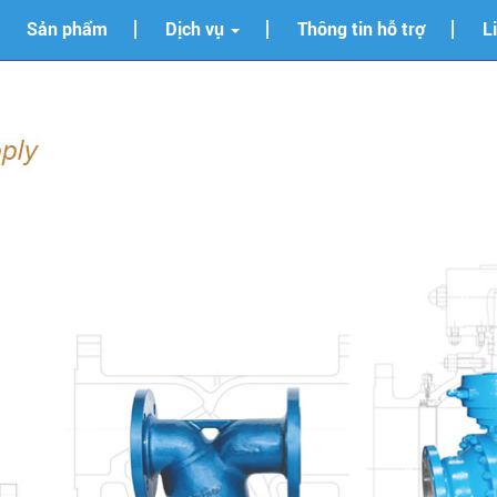
Sản phẩm
Dịch vụ
Thông tin hỗ trợ
L