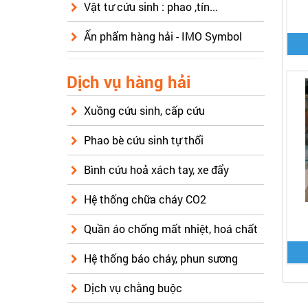
Vật tư cứu sinh : phao ,tín...
Ấn phẩm hàng hải - IMO Symbol
Dịch vụ hàng hải
Xuồng cứu sinh, cấp cứu
Phao bè cứu sinh tự thổi
Bình cứu hoả xách tay, xe đẩy
Hệ thống chữa cháy CO2
Quần áo chống mất nhiệt, hoá chất
Hệ thống báo cháy, phun sương
Dịch vụ chằng buộc