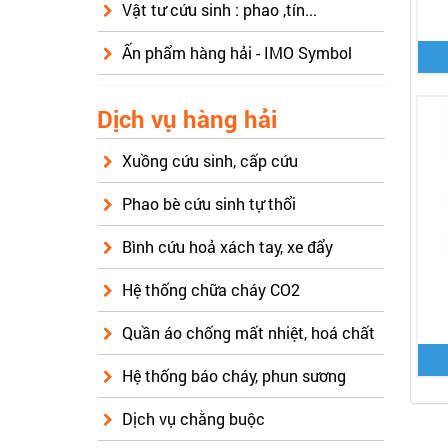
Vật tư cứu sinh : phao ,tín...
Ấn phẩm hàng hải - IMO Symbol
Dịch vụ hàng hải
Xuồng cứu sinh, cấp cứu
Phao bè cứu sinh tự thổi
Bình cứu hoả xách tay, xe đẩy
Hệ thống chữa cháy CO2
Quần áo chống mất nhiệt, hoá chất
Hệ thống báo cháy, phun sương
Dịch vụ chằng buộc