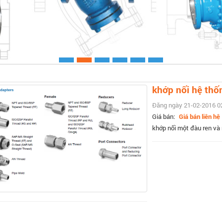
Xem chi ti
khớp nối hệ thố
Đăng ngày 21-02-2016 0
Giá bán:
Giá bán liên hệ
khớp nối một đàu ren và