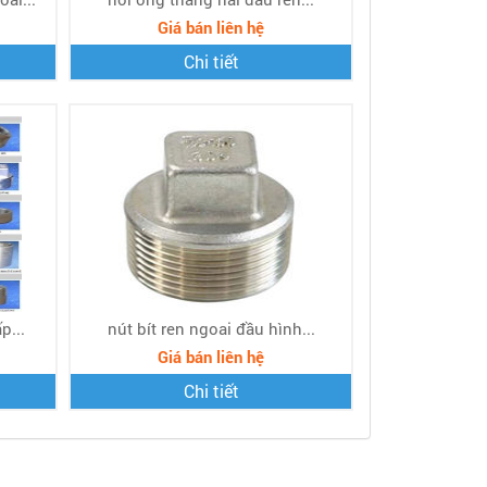
Giá bán liên hệ
Chi tiết
p...
nút bít ren ngoai đầu hình...
Giá bán liên hệ
Chi tiết