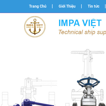
Trang Chủ
Giới Thiệu
Tin tức