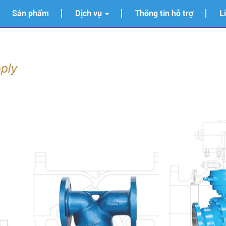
Sản phẩm
Dịch vụ
Thông tin hỗ trợ
L