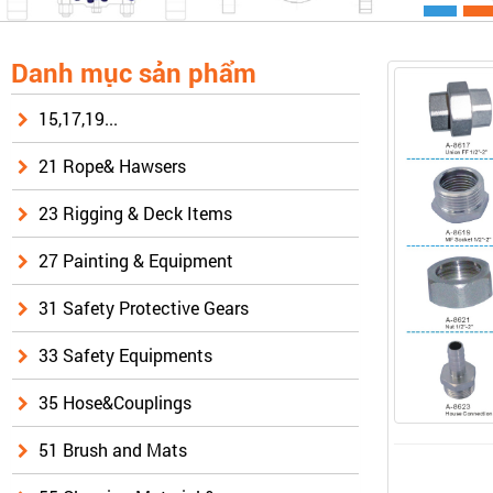
Danh mục sản phẩm
15,17,19...
21 Rope& Hawsers
23 Rigging & Deck Items
27 Painting & Equipment
31 Safety Protective Gears
33 Safety Equipments
35 Hose&Couplings
51 Brush and Mats