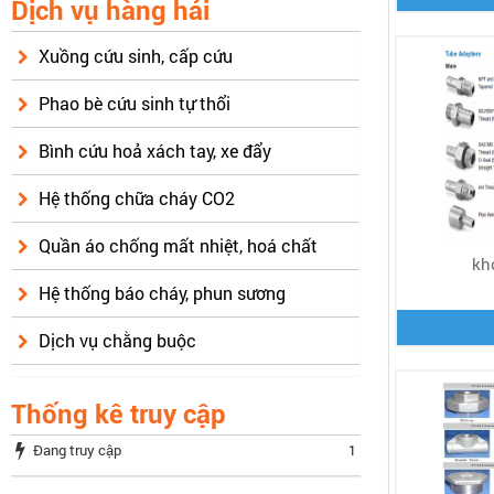
Dịch vụ hàng hải
Xuồng cứu sinh, cấp cứu
Phao bè cứu sinh tự thổi
Bình cứu hoả xách tay, xe đẩy
Hệ thống chữa cháy CO2
Quần áo chống mất nhiệt, hoá chất
kh
Hệ thống báo cháy, phun sương
Dịch vụ chằng buộc
Thống kê truy cập
Đang truy cập
1