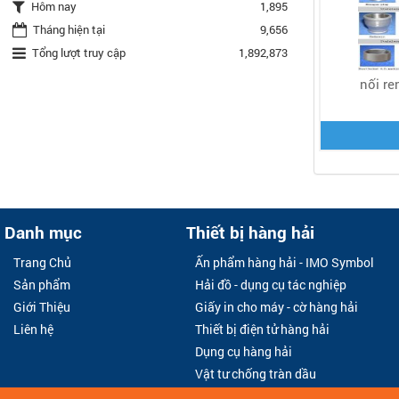
Hôm nay
1,895
Tháng hiện tại
9,656
Tổng lượt truy cập
1,892,873
nối re
Danh mục
Thiết bị hàng hải
Trang Chủ
Ấn phẩm hàng hải - IMO Symbol
Sản phẩm
Hải đồ - dụng cụ tác nghiệp
Giới Thiệu
Giấy in cho máy - cờ hàng hải
Liên hệ
Thiết bị điện tử hàng hải
Dụng cụ hàng hải
Vật tư chống tràn dầu